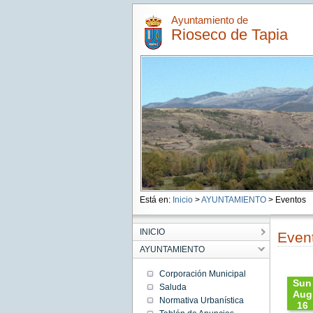
Ayuntamiento de
Rioseco de Tapia
Está en:
Inicio
>
AYUNTAMIENTO
> Eventos
INICIO
Even
AYUNTAMIENTO
Corporación Municipal
Sun
Saluda
Aug
Normativa Urbanística
16