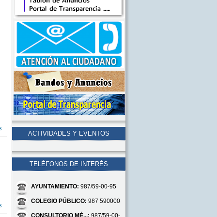
s
ACTIVIDADES Y EVENTOS
TELÉFONOS DE INTERÉS
AYUNTAMIENTO:
987/59-00-95
COLEGIO PÚBLICO:
987 590000
s
CONSULTORIO MÉ...:
987/59-00-