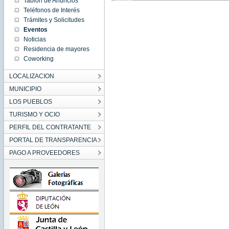
Tablón de Anuncios
10:11:00
Teléfonos de Interés
CEST
2023
Trámites y Solicitudes
Thu Jun
Eventos
08
10:11:00
Noticias
CEST
2023
Residencia de mayores
Coworking
LOCALIZACION
MUNICIPIO
LOS PUEBLOS
TURISMO Y OCIO
PERFIL DEL CONTRATANTE
PORTAL DE TRANSPARENCIA
PAGO A PROVEEDORES