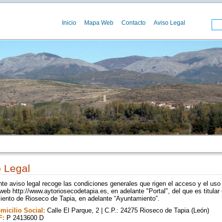
Inicio
Mapa Web
Contacto
Aviso Legal
 Legal
nte aviso legal recoge las condiciones generales que rigen el acceso y el uso
 web http://www.aytoriosecodetapia.es, en adelante "Portal", del que es titular 
ento de Rioseco de Tapia, en adelante “Ayuntamiento”.
micilio Social:
Calle El Parque, 2 | C.P.: 24275 Rioseco de Tapia (León)
F:
P 2413600 D