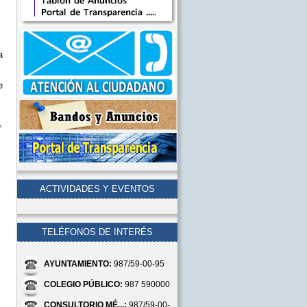
a
e
,
ACTIVIDADES Y EVENTOS
TELÉFONOS DE INTERÉS
AYUNTAMIENTO:
987/59-00-95
COLEGIO PÚBLICO:
987 590000
CONSULTORIO MÉ...:
987/59-00-