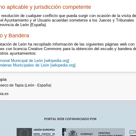
o aplicable y jurisdicción competente
 resolución de cualquier conflicto que pueda surgir con ocasión de la visita de
, el Ayuntamiento y el Usuario acuerdan someterse a los Jueces y Tribunales
Provincia de León (España).
o y Bandera
utación de León ha recopilado información de las siguientes páginas web con
es con licencia Creative Commons para la obtención del escudo y bandera d
 otros ayuntamientos:
morial Municipal de León [wikipedia.org]
nderas Municipales de León [wikipedia.org]
apia
ioseco de Tapia (León - España)
ia.es