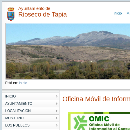
Ayuntamiento de
Rioseco de Tapia
Inicio
M
Está en:
Inicio
INICIO
Oficina Móvil de Info
AYUNTAMIENTO
LOCALIZACION
MUNICIPIO
LOS PUEBLOS