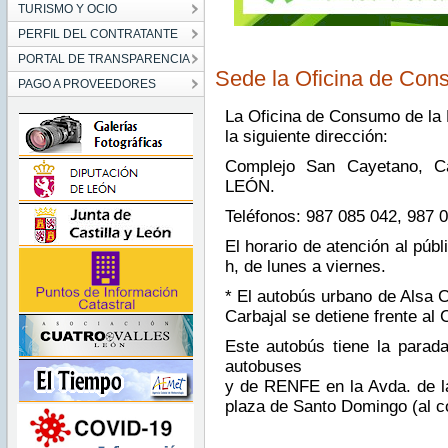
TURISMO Y OCIO
PERFIL DEL CONTRATANTE
PORTAL DE TRANSPARENCIA
Sede la Oficina de Co
PAGO A PROVEEDORES
La Oficina de Consumo de la 
la siguiente dirección:
Complejo San Cayetano, Ca
LEÓN.
Teléfonos: 987 085 042, 987 
El horario de atención al públ
h, de lunes a viernes.
* El autobús urbano de Alsa C
Carbajal se detiene frente al
Este autobús tiene la parad
autobuses
y de RENFE en la Avda. de la
plaza de Santo Domingo (al c