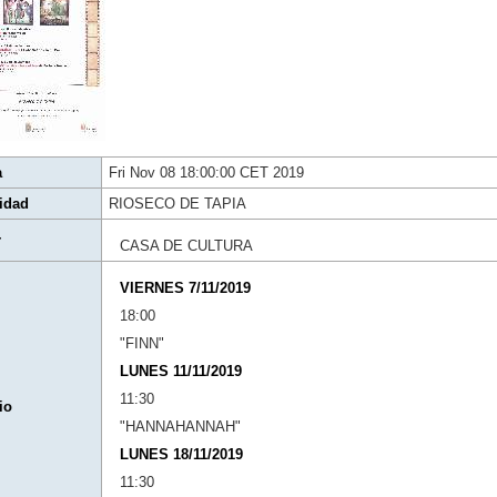
a
Fri Nov 08 18:00:00 CET 2019
idad
RIOSECO DE TAPIA
r
CASA DE CULTURA
VIERNES 7/11/2019
18:00
"FINN"
LUNES 11/11/2019
11:30
io
"HANNAHANNAH"
LUNES 18/11/2019
11:30