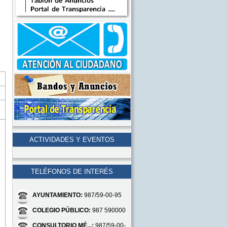
ACTIVIDADES Y EVENTOS
TELÉFONOS DE INTERÉS
AYUNTAMIENTO:
987/59-00-95
COLEGIO PÚBLICO:
987 590000
CONSULTORIO MÉ...:
987/59-00-