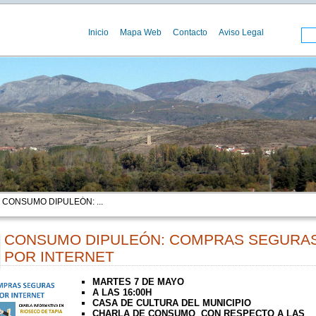
Inicio
Mapa Web
Contacto
Aviso Legal
 CONSUMO DIPULEÓN: ...
CONSUMO DIPULEÓN: COMPRAS SEGURA
POR INTERNET
00
MARTES 7 DE MAYO
A LAS 16:00H
CASA DE CULTURA DEL MUNICIPIO
CHARLA DE CONSUMO CON RESPECTO A LAS