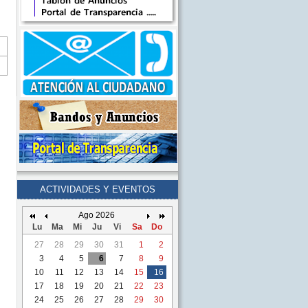
ACTIVIDADES Y EVENTOS
Ago 2026
Lu
Ma
Mi
Ju
Vi
Sa
Do
27
28
29
30
31
1
2
3
4
5
6
7
8
9
10
11
12
13
14
15
16
17
18
19
20
21
22
23
24
25
26
27
28
29
30