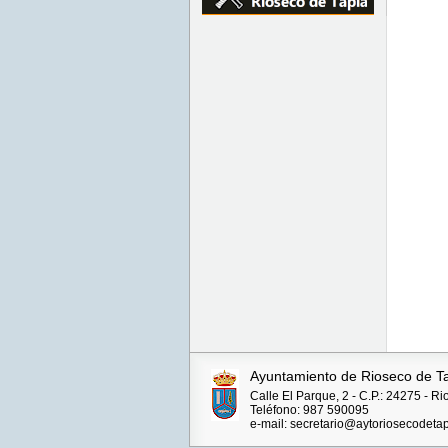
Ayuntamiento de Rioseco de T
Calle El Parque, 2 - C.P.: 24275 - R
Teléfono: 987 590095
e-mail: secretario@aytoriosecodetap