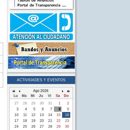
ACTIVIDADES Y EVENTOS
Ago 2026
Lu
Ma
Mi
Ju
Vi
Sa
Do
27
28
29
30
31
1
2
3
4
5
6
7
8
9
10
11
12
13
14
15
16
17
18
19
20
21
22
23
24
25
26
27
28
29
30