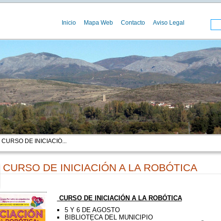
Inicio
Mapa Web
Contacto
Aviso Legal
 CURSO DE INICIACIÓ...
CURSO DE INICIACIÓN A LA ROBÓTICA
00
CURSO DE INICIACIÓN A LA ROBÓTICA
5 Y 6 DE AGOSTO
BIBLIOTECA DEL MUNICIPIO