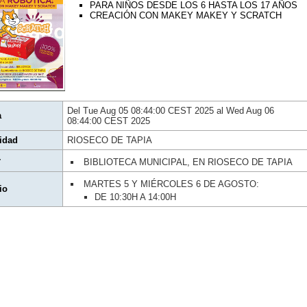
PARA NIÑOS DESDE LOS 6 HASTA LOS 17 AÑOS
CREACIÓN CON MAKEY MAKEY Y SCRATCH
Del Tue Aug 05 08:44:00 CEST 2025 al Wed Aug 06
a
08:44:00 CEST 2025
idad
RIOSECO DE TAPIA
r
BIBLIOTECA MUNICIPAL, EN RIOSECO DE TAPIA
MARTES 5 Y MIÉRCOLES 6 DE AGOSTO:
io
DE 10:30H A 14:00H