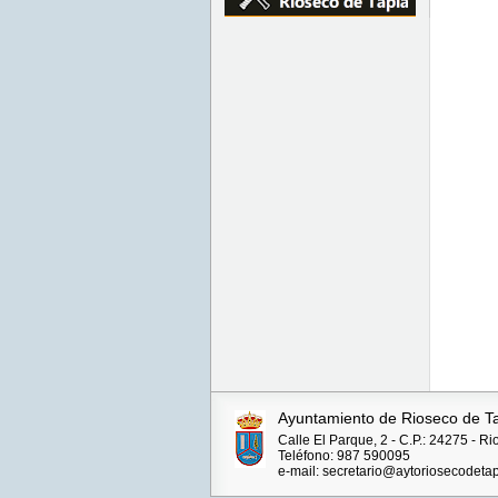
Ayuntamiento de Rioseco de T
Calle El Parque, 2 - C.P.: 24275 - R
Teléfono: 987 590095
e-mail: secretario@aytoriosecodetap