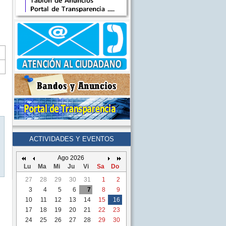
ACTIVIDADES Y EVENTOS
Ago 2026
Lu
Ma
Mi
Ju
Vi
Sa
Do
27
28
29
30
31
1
2
3
4
5
6
7
8
9
10
11
12
13
14
15
16
17
18
19
20
21
22
23
24
25
26
27
28
29
30