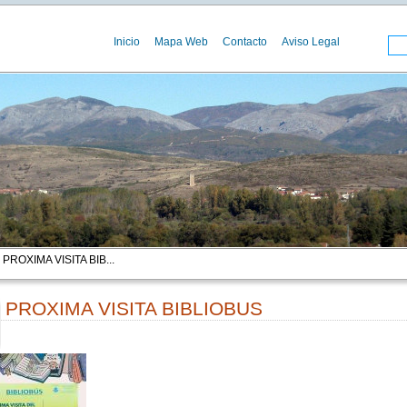
Inicio
Mapa Web
Contacto
Aviso Legal
 PROXIMA VISITA BIB...
PROXIMA VISITA BIBLIOBUS
00