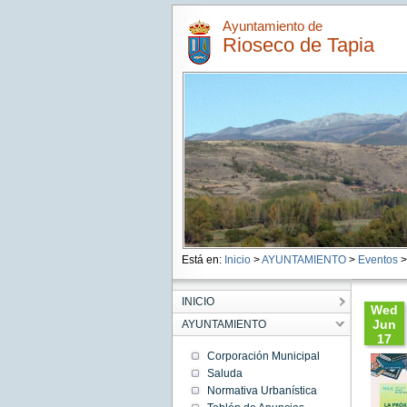
Ayuntamiento de
Rioseco de Tapia
Está en:
Inicio
>
AYUNTAMIENTO
>
Eventos
>
INICIO
Wed
Jun
AYUNTAMIENTO
17
00:00:
Corporación Municipal
CEST
Saluda
2026
Normativa Urbanística
Wed
Jun 17