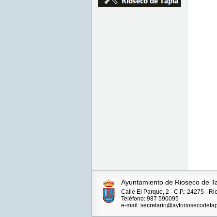
Ayuntamiento de Rioseco de T
Calle El Parque, 2 - C.P.: 24275 - R
Teléfono: 987 590095
e-mail: secretario@aytoriosecodetap