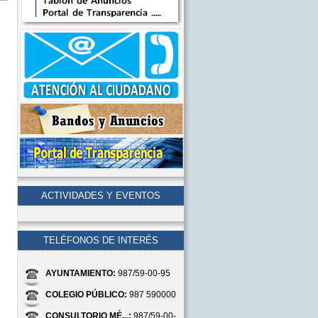
ACTIVIDADES Y EVENTOS
TELÉFONOS DE INTERÉS
AYUNTAMIENTO:
987/59-00-95
COLEGIO PÚBLICO:
987 590000
CONSULTORIO MÉ...:
987/59-00-