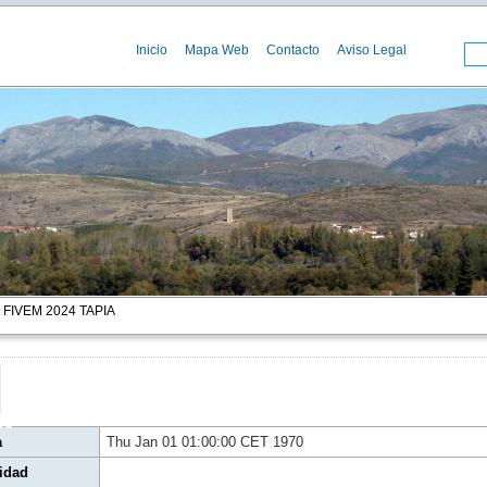
Inicio
Mapa Web
Contacto
Aviso Legal
 FIVEM 2024 TAPIA
00
a
Thu Jan 01 01:00:00 CET 1970
idad