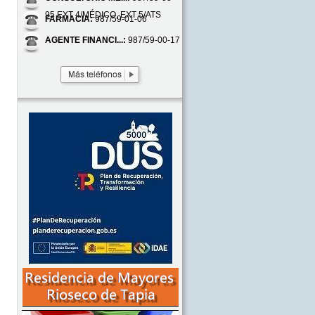
95 EXT 4/MÉDICO, EXT 5/ATS
FARMACIA:
987/59-01-06
AGENTE FINANCI...:
987/59-00-17