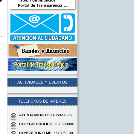
DE
ACTIVIDADES Y EVENTOS
TELÉFONOS DE INTERÉS
AYUNTAMIENTO:
987/59-00-95
COLEGIO PÚBLICO:
987 590000
CONSULTORIO MÉ...:
987/59-00-