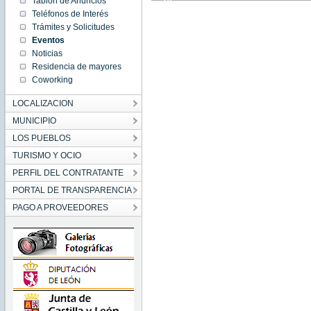
Tablón de Anuncios
11:00:00
Teléfonos de Interés
CEST
2021
Trámites y Solicitudes
Tue Sep
Eventos
28
11:00:00
Noticias
CEST
2021
Residencia de mayores
Coworking
LOCALIZACION
MUNICIPIO
LOS PUEBLOS
TURISMO Y OCIO
PERFIL DEL CONTRATANTE
PORTAL DE TRANSPARENCIA
PAGO A PROVEEDORES