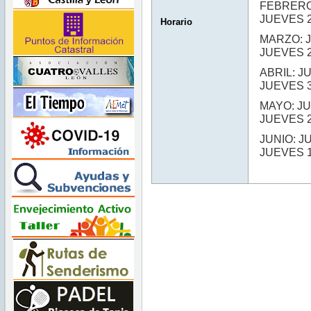
FEBRERO
JUEVES 
Horario
MARZO:
JUEVES 
ABRIL:
JUEVES 
MAYO: 
JUEVES 
JUNIO:
JUEVES 