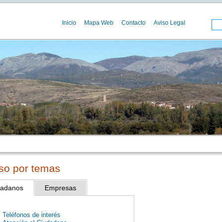
Inicio
Mapa Web
Contacto
Aviso Legal
so por temas
dadanos
Empresas
Teléfonos de interés