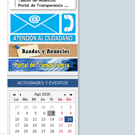
ACTIVIDADES Y EVENTOS
Ago 2026
Lu
Ma
Mi
Ju
Vi
Sa
Do
27
28
29
30
31
1
2
3
4
5
6
7
8
9
10
11
12
13
14
15
16
s
17
18
19
20
21
22
23
24
25
26
27
28
29
30