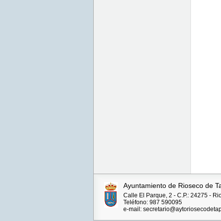
Ayuntamiento de Rioseco de T
Calle El Parque, 2 - C.P.: 24275 - R
Teléfono: 987 590095
e-mail: secretario@aytoriosecodetap